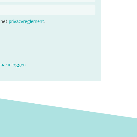
 het
privacyreglement
.
naar inloggen