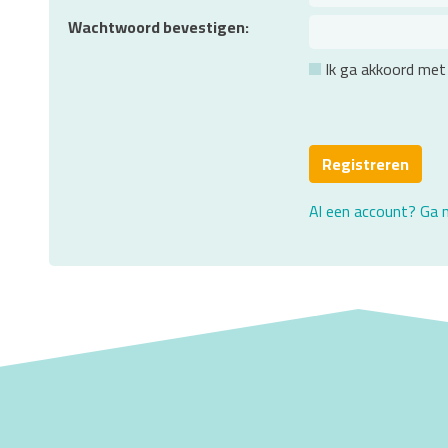
Wachtwoord bevestigen
Ik ga akkoord met
Al een account? Ga 