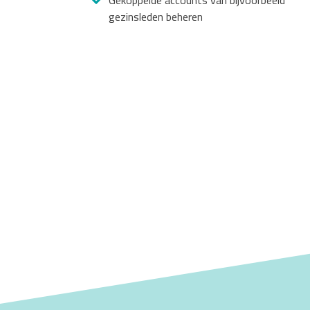
Gekoppelde accounts van bijvoorbeeld
gezinsleden beheren